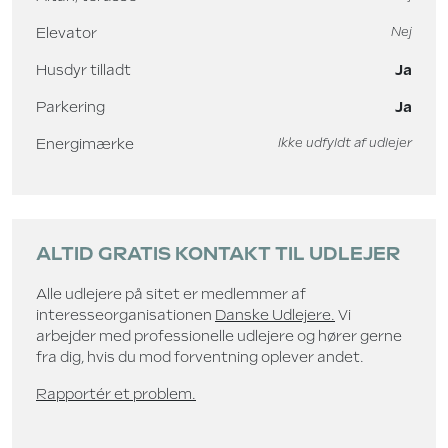
Elevator
Nej
Husdyr tilladt
Ja
Parkering
Ja
Energimærke
Ikke udfyldt af udlejer
ALTID GRATIS KONTAKT TIL UDLEJER
Alle udlejere på sitet er medlemmer af
interesseorganisationen
Danske Udlejere.
Vi
arbejder med professionelle udlejere og hører gerne
fra dig, hvis du mod forventning oplever andet.
Rapportér et problem.