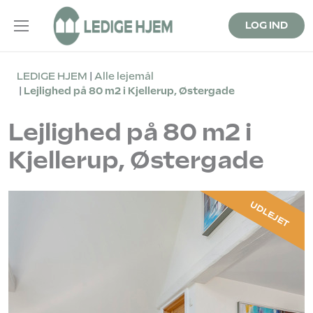
LOG IND
LEDIGE HJEM
Alle lejemål
Lejlighed på 80 m2 i Kjellerup, Østergade
Lejlighed på 80 m2 i
Kjellerup, Østergade
UDLEJET