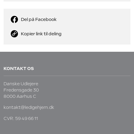
Del på Facebook
Kopier link til deling
KONTAKT OS
Danske Udlejere
Fredensgade 30
8000 Aarhus C
kontakt@ledigehjem.dk
CVR. 59 49 66 11