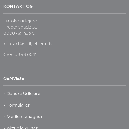
KONTAKT OS
Danske Udlejere
Fredensgade 30
8000 Aarhus C
kontakt@ledigehjem.dk
CVR. 59 49 66 11
GENVEJE
> Danske Udlejere
> Formularer
> Medlemsmagasin
> Aktuelle kurser