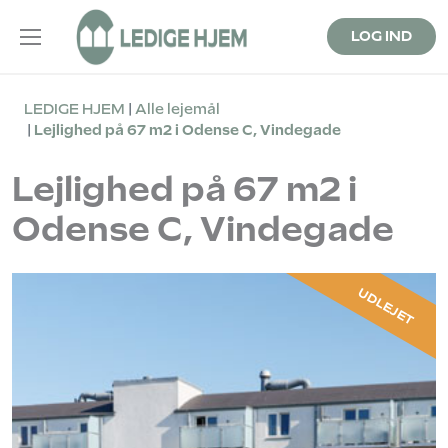
LOG IND
LEDIGE HJEM
Alle lejemål
Lejlighed på 67 m2 i Odense C, Vindegade
Lejlighed på 67 m2 i
Odense C, Vindegade
UDLEJET