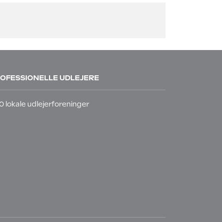
OFESSIONELLE UDLEJERE
0 lokale udlejerforeninger