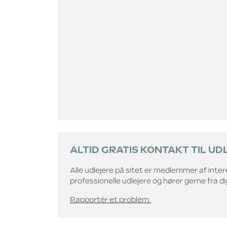
ALTID GRATIS KONTAKT TIL UD
Alle udlejere på sitet er medlemmer af int
professionelle udlejere og hører gerne fra d
Rapportér et problem.