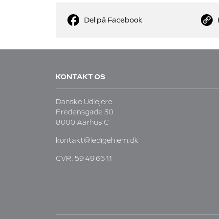
Del på Facebook
KONTAKT OS
Danske Udlejere
Fredensgade 30
8000 Aarhus C
kontakt@ledigehjem.dk
CVR. 59 49 66 11