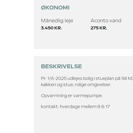
ØKONOMI
Månedlig leje
Aconto vand
3.450 KR.
275 KR.
BESKRIVELSE
Pr. 1/6-2025 udlejes bolig i stueplan på 58 
køkken og stue, rolige omgivelser.
Opvarmning er varmepumpe.
kontakt: hverdage mellem 8 & 17