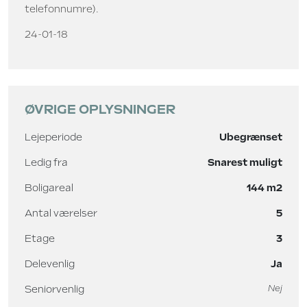
telefonnumre).
24-01-18
ØVRIGE OPLYSNINGER
Lejeperiode
Ubegrænset
Ledig fra
Snarest muligt
Boligareal
144 m2
Antal værelser
5
Etage
3
Delevenlig
Ja
Seniorvenlig
Nej