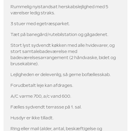
Rummelig nyistandsat herskabslejlighed med 5
værelser ledig straks.
3 stuer med egetræsparket.
Tæt på banegård/rutebilstation og gågadenet.
Stort lyst sydvendt køkken med alle hvidevarer, og
stort samtalebadeværelse med
badeværelsesarrangement (2 håndvaske, bidet og
brusekabine).
Lejligheden er delevenlig, så gerne bofællesskab.
Forudbetalt leje kan afdrages.
A/C varme 700, a/c vand 600.
Fælles sydvendt terrasse på 1. sal.
Husdyr er ikke tilladt.
Ring eller mail (alder, antal, beskæftigelse og