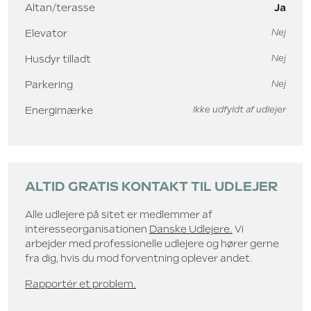
Altan/terasse
Ja
Elevator
Nej
Husdyr tilladt
Nej
Parkering
Nej
Energimærke
Ikke udfyldt af udlejer
ALTID GRATIS KONTAKT TIL UDLEJER
Alle udlejere på sitet er medlemmer af
interesseorganisationen
Danske Udlejere.
Vi
arbejder med professionelle udlejere og hører gerne
fra dig, hvis du mod forventning oplever andet.
Rapportér et problem.