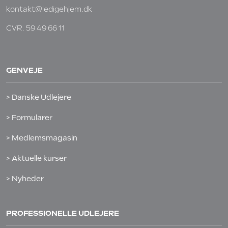
kontakt@ledigehjem.dk
CVR. 59 49 66 11
GENVEJE
> Danske Udlejere
> Formularer
> Medlemsmagasin
> Aktuelle kurser
> Nyheder
PROFESSIONELLE UDLEJERE