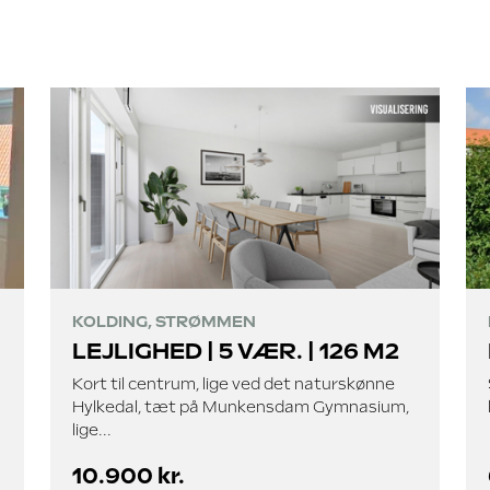
KOLDING, STRØMMEN
LEJLIGHED | 5 VÆR. | 126 M2
Kort til centrum, lige ved det naturskønne
Hylkedal, tæt på Munkensdam Gymnasium,
lige...
10.900 kr.