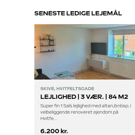
SENESTE LEDIGE LEJEMÅL
SKIVE, HVITFELTSGADE
LEJLIGHED | 3 VÆR. | 84 M2
Super fin 1 Sals lejlighed med altan,&nbsp; i
velbeliggende renoveret ejendom på
Hvitfe...
6.200 kr.