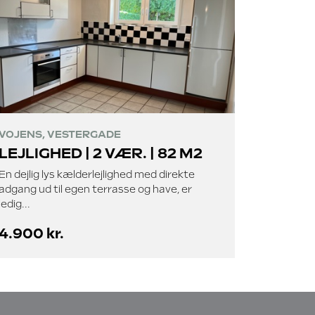
VOJENS, VESTERGADE
LEJLIGHED | 2 VÆR. | 82 M2
En dejlig lys kælderlejlighed med direkte
adgang ud til egen terrasse og have, er
ledig...
4.900 kr.