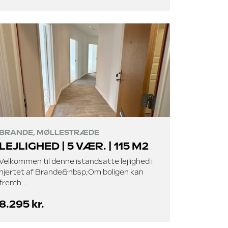
BRANDE, MØLLESTRÆDE
LEJLIGHED | 5 VÆR. | 115 M2
Velkommen til denne istandsatte lejlighed i
hjertet af Brande&nbsp;Om boligen kan
fremh...
8.295 kr.