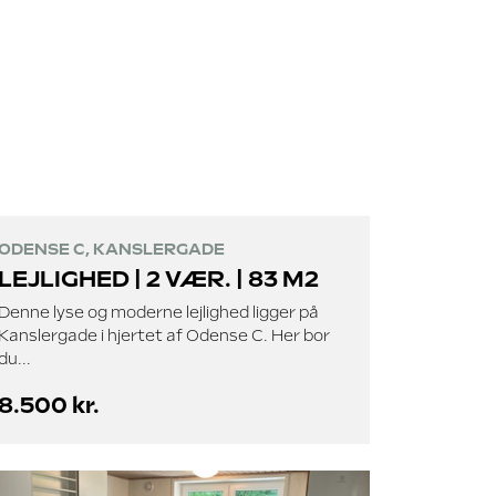
ODENSE C, KANSLERGADE
LEJLIGHED | 2 VÆR. | 83 M2
Denne lyse og moderne lejlighed ligger på
Kanslergade i hjertet af Odense C. Her bor
du...
8.500 kr.