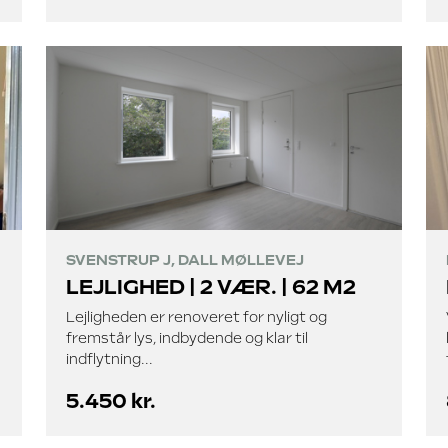
SVENSTRUP J, DALL MØLLEVEJ
LEJLIGHED | 2 VÆR. | 62 M2
Lejligheden er renoveret for nyligt og
fremstår lys, indbydende og klar til
indflytning...
5.450 kr.