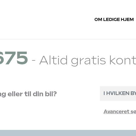
OM LEDIGE HJEM
675
- Altid gratis kont
 eller til din bil?
Avanceret s