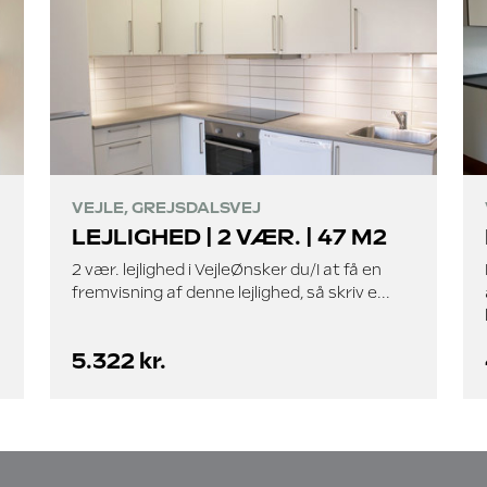
VEJLE, GREJSDALSVEJ
LEJLIGHED | 2 VÆR. | 47 M2
2 vær. lejlighed i VejleØnsker du/I at få en
fremvisning af denne lejlighed, så skriv e...
5.322 kr.