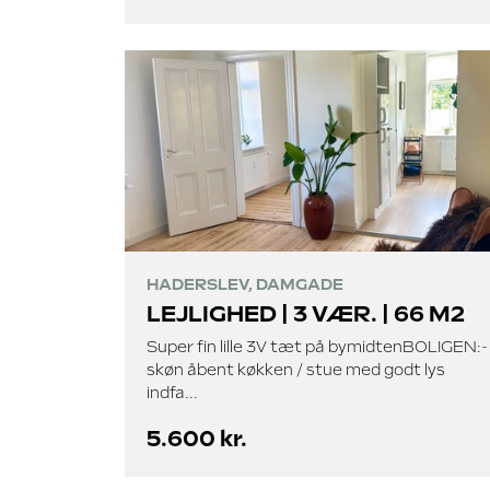
HADERSLEV, DAMGADE
LEJLIGHED | 3 VÆR. | 66 M2
Super fin lille 3V tæt på bymidtenBOLIGEN:-
skøn åbent køkken / stue med godt lys
indfa...
5.600 kr.