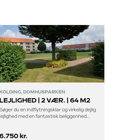
KOLDING, DOMHUSPARKEN
LEJLIGHED | 2 VÆR. | 64 M2
Søger du en indflytningsklar og virkelig dejlig
lejlighed med en fantastisk beliggenhed...
6.750 kr.